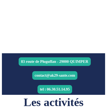
83 route de Pluguffan - 29000 QUIMPER
contact@ak29-sante.com
tel : 06.30.51.14.95
Les activités