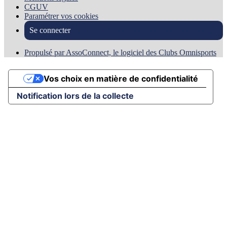
CGUV
Paramétrer vos cookies
Se connecter
Propulsé par AssoConnect, le logiciel des Clubs Omnisports
Vos choix en matière de confidentialité
Notification lors de la collecte