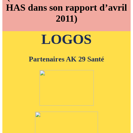
HAS dans son rapport d’avril
2011)
LOGOS
Partenaires AK 29 Santé