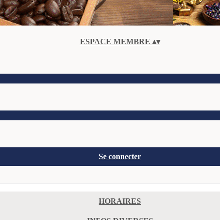
VENTES
▴
▾
ESPACE MEMBRE
▴
▾
Se connecter
HORAIRES