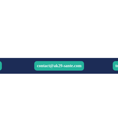
contact@ak29-sante.com
t