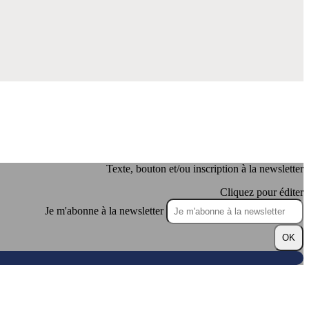
Texte, bouton et/ou inscription à la newsletter
Cliquez pour éditer
Je m'abonne à la newsletter
OK