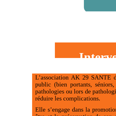
Interv
L’association AK 29 SANTE dis
public (bien portants, sénior
pathologies ou lors de pathologi
réduire les complications
.
Elle s’engage dans la promotion 