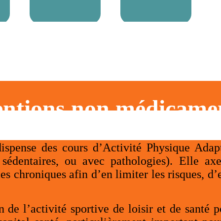
entions non médicame
pense des cours d’Activité Physique Adapt
s, sédentaires, ou avec pathologies). Elle 
es chroniques afin d’en limiter les risques, d’
de l’activité sportive de loisir et de santé p