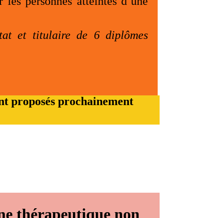
r les personnes atteintes d’une
at et titulaire de 6 diplômes
ront proposés prochainement
une thérapeutique non