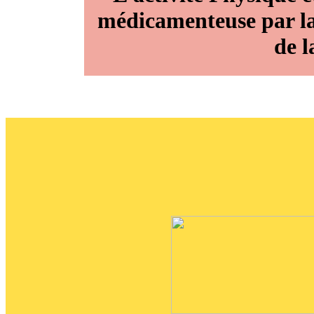
médicamenteuse par la 
de l