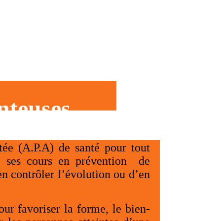
nteuses
ée (A.P.A) de santé pour tout
axe ses cours en prévention de
en contrôler l’évolution ou d’en
our favoriser la forme, le bien-