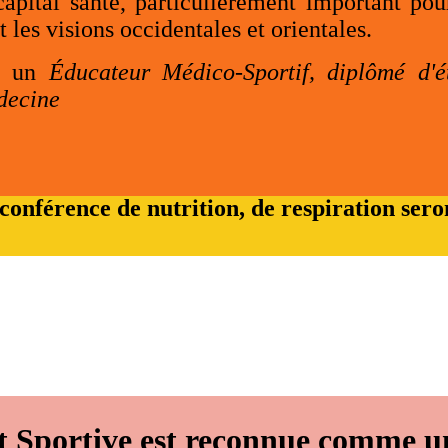
capital santé, particulièrement important pou
les visions occidentales et orientales.
ar un
Éducateur Médico-Sportif, diplômé d'ét
decine
 conférence de nutrition, de respiration se
et Sportive est reconnue comme 