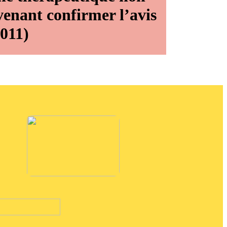
venant confirmer l’avis
2011)