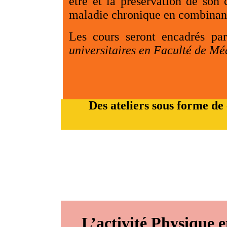
être et la préservation de son 
maladie chronique en combinant 
Les cours seront encadrés p
universitaires en Faculté de Mé
Des ateliers sous forme de
L’activité Physique 